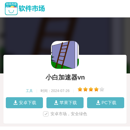
小白加速器vn
工具
|
时间：2024-07-26
|
安卓下载
苹果下载
PC下载
安卓市场，安全绿色