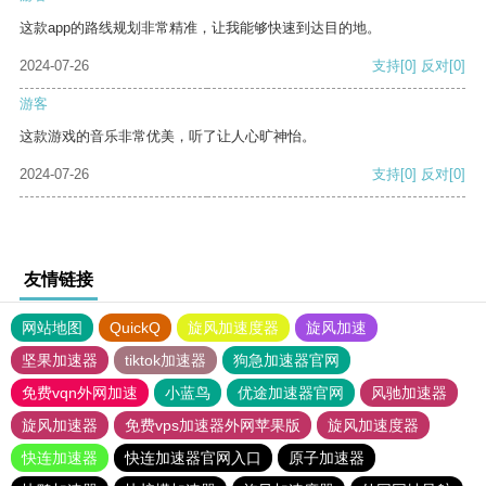
这款app的路线规划非常精准，让我能够快速到达目的地。
2024-07-26
支持
[0]
反对
[0]
游客
这款游戏的音乐非常优美，听了让人心旷神怡。
2024-07-26
支持
[0]
反对
[0]
友情链接
网站地图
QuickQ
旋风加速度器
旋风加速
坚果加速器
tiktok加速器
狗急加速器官网
免费vqn外网加速
小蓝鸟
优途加速器官网
风驰加速器
旋风加速器
免费vps加速器外网苹果版
旋风加速度器
快连加速器
快连加速器官网入口
原子加速器