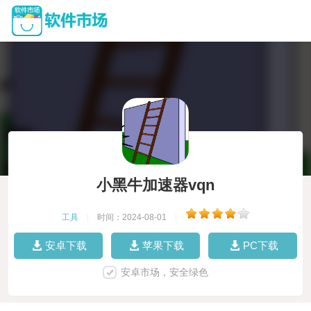
小黑牛加速器vqn
工具
|
时间：2024-08-01
|
安卓下载
苹果下载
PC下载
安卓市场，安全绿色