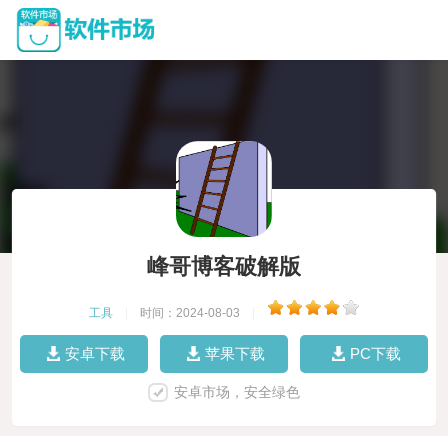
峰哥博客破解版
工具
|
时间：2024-08-03
|
安卓下载
苹果下载
PC下载
安卓市场，安全绿色