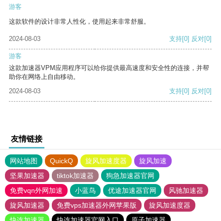
游客
这款软件的设计非常人性化，使用起来非常舒服。
2024-08-03
支持
[0]
反对
[0]
游客
这款加速器VPM应用程序可以给你提供最高速度和安全性的连接，并帮
助你在网络上自由移动。
2024-08-03
支持
[0]
反对
[0]
友情链接
网站地图
QuickQ
旋风加速度器
旋风加速
坚果加速器
tiktok加速器
狗急加速器官网
免费vqn外网加速
小蓝鸟
优途加速器官网
风驰加速器
旋风加速器
免费vps加速器外网苹果版
旋风加速度器
快连加速器
快连加速器官网入口
原子加速器