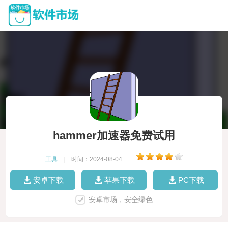
hammer加速器免费试用
工具
|
时间：2024-08-04
|
安卓下载
苹果下载
PC下载
安卓市场，安全绿色