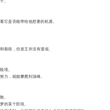
子。
看它是否能带给他想要的机遇。
和裂痕，但老王并没有退缩。
。
险境。
努力，就能攀爬到顶峰。
散。
梦的某个阶段。