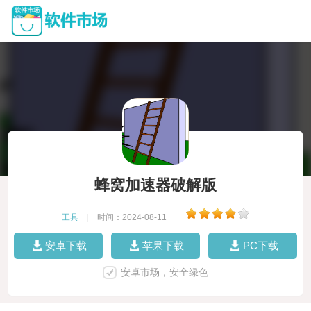
蜂窝加速器破解版
工具
|
时间：2024-08-11
|
安卓下载
苹果下载
PC下载
安卓市场，安全绿色