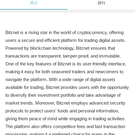
简介
排行
Bitznet is a rising star in the world of cryptocurrency, offering
users a secure and efficient platform for trading digital assets.
Powered by blockchain technology, Bitznet ensures that
transactions are transparent, tamper-proof, and immutable.
One of the key features of Bitznet is its user-friendly interface,
making it easy for both seasoned traders and newcomers to
navigate the platform. With a wide range of digital assets
available for trading, Bitznet provides users with the opportunity
to diversify their investment portfolio and take advantage of
market trends. Moreover, Bitznet employs advanced security
protocols to protect users' funds and personal information,
giving them peace of mind while engaging in trading activities.
The platform also offers competitive fees and fast transaction
processing, making it a preferred choice for many in the