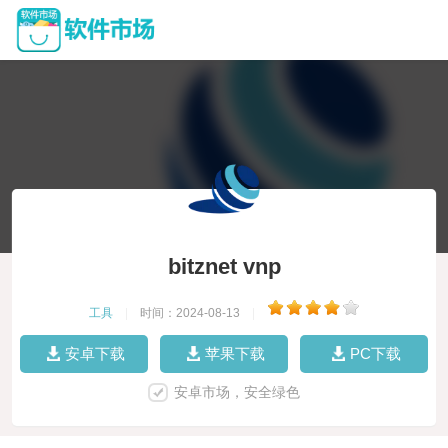
bitznet vnp
工具
|
时间：2024-08-13
|
安卓下载
苹果下载
PC下载
安卓市场，安全绿色