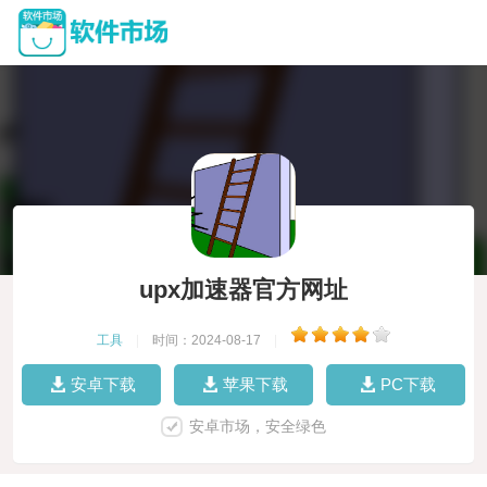
upx加速器官方网址
工具
|
时间：2024-08-17
|
安卓下载
苹果下载
PC下载
安卓市场，安全绿色