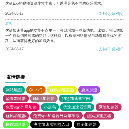
这款app的视频资源非常丰富，可以满足我不同的娱乐需求。
2024-08-17
支持
[0]
反对
[0]
游客
这款加速器app的功能有点单一，可以增加一些新功能。比如，可以增加
一个自动切换线路的功能，这样就可以根据网络情况自动选择最优的线
路，从而获得更好的加速效果。
2024-08-17
支持
[0]
反对
[0]
友情链接
网站地图
QuickQ
旋风加速度器
旋风加速
坚果加速器
tiktok加速器
狗急加速器官网
免费vqn外网加速
小蓝鸟
优途加速器官网
风驰加速器
旋风加速器
免费vps加速器外网苹果版
旋风加速度器
快连加速器
快连加速器官网入口
原子加速器