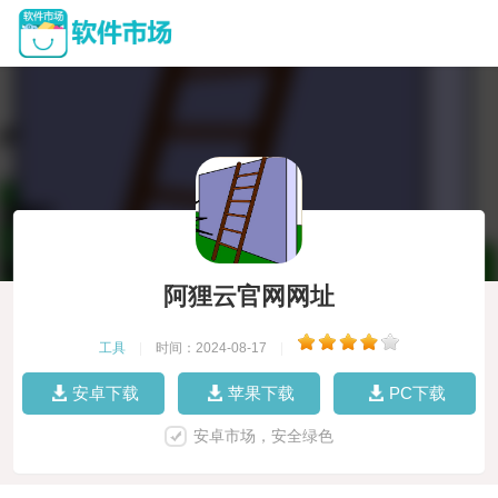
阿狸云官网网址
工具
|
时间：2024-08-17
|
安卓下载
苹果下载
PC下载
安卓市场，安全绿色