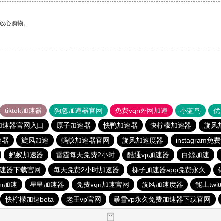
够放心购物。
tiktok加速器
狗急加速器官网
免费vqn外网加速
小蓝鸟
优
加速器官网入口
原子加速器
快鸭加速器
快柠檬加速器
旋风
速器
旋风加速
蚂蚁加速器官网
旋风加速度器
instagram
蚂蚁加速器
雷霆每天免费2小时
酷通vp加速器
白鲸加速
加速器下载官网
每天免费2小时加速器
梯子加速器app免费永久
qn加速
星星加速器
免费vqn加速官网
旋风加速度器
能上twi
快柠檬加速beta
老王vp官网
暴雪vp永久免费加速器下载官网