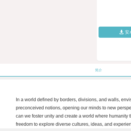
安
简介
In a world defined by borders, divisions, and walls, env
preconceived notions, opening our minds to new perspect
can we foster unity and create a world where humanity th
freedom to explore diverse cultures, ideas, and experie