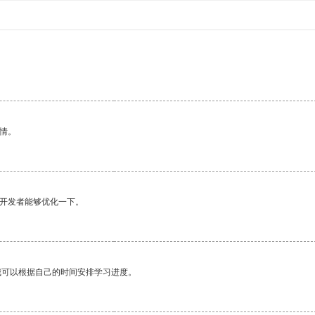
。
情。
望开发者能够优化一下。
我可以根据自己的时间安排学习进度。