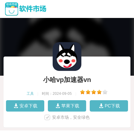
小哈vp加速器vn
工具
|
时间：2024-09-05
|
安卓下载
苹果下载
PC下载
安卓市场，安全绿色