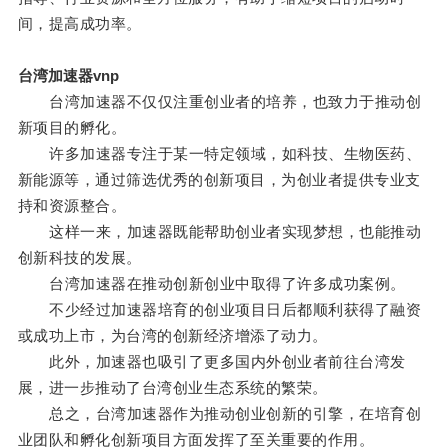
间，提高成功率。
台湾加速器vnp
台湾加速器不仅仅注重创业者的培养，也致力于推动创
新项目的孵化。
许多加速器专注于某一特定领域，如科技、生物医药、
新能源等，通过筛选优秀的创新项目，为创业者提供专业支
持和资源整合。
这样一来，加速器既能帮助创业者实现梦想，也能推动
创新科技的发展。
台湾加速器在推动创新创业中取得了许多成功案例。
不少经过加速器培育的创业项目日后都顺利获得了融资
或成功上市，为台湾的创新经济增添了动力。
此外，加速器也吸引了更多国内外创业者前往台湾发
展，进一步推动了台湾创业生态系统的繁荣。
总之，台湾加速器作为推动创业创新的引擎，在培育创
业团队和孵化创新项目方面发挥了至关重要的作用。