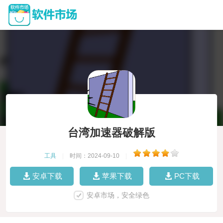
台湾加速器破解版
工具
|
时间：2024-09-10
|
安卓下载
苹果下载
PC下载
安卓市场，安全绿色