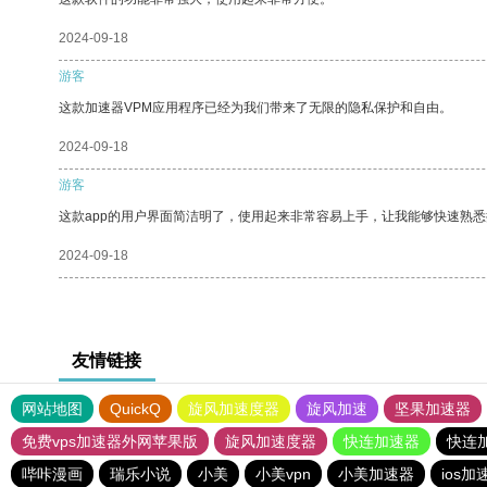
2024-09-18
游客
这款加速器VPM应用程序已经为我们带来了无限的隐私保护和自由。
2024-09-18
游客
这款app的用户界面简洁明了，使用起来非常容易上手，让我能够快速熟
2024-09-18
友情链接
网站地图
QuickQ
旋风加速度器
旋风加速
坚果加速器
免费vps加速器外网苹果版
旋风加速度器
快连加速器
快连
哔咔漫画
瑞乐小说
小美
小美vpn
小美加速器
ios加