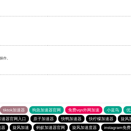
悉操作。
tiktok加速器
狗急加速器官网
免费vqn外网加速
小蓝鸟
优
加速器官网入口
原子加速器
快鸭加速器
快柠檬加速器
旋风
速器
旋风加速
蚂蚁加速器官网
旋风加速度器
instagram