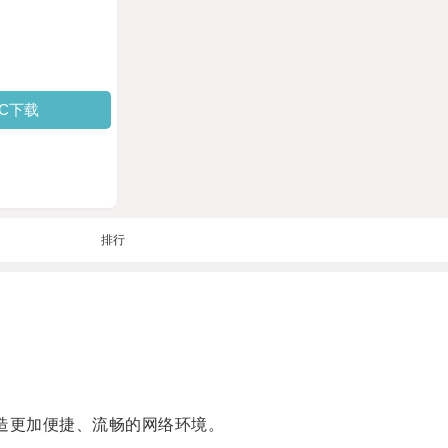
PC下载
排行
造更加便捷、流畅的网络环境。