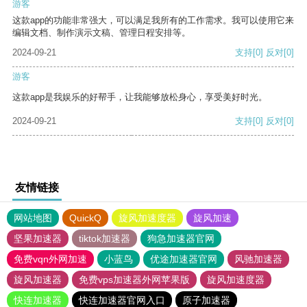
游客
这款app的功能非常强大，可以满足我所有的工作需求。我可以使用它来
编辑文档、制作演示文稿、管理日程安排等。
2024-09-21
支持
[0]
反对
[0]
游客
这款app是我娱乐的好帮手，让我能够放松身心，享受美好时光。
2024-09-21
支持
[0]
反对
[0]
友情链接
网站地图
QuickQ
旋风加速度器
旋风加速
坚果加速器
tiktok加速器
狗急加速器官网
免费vqn外网加速
小蓝鸟
优途加速器官网
风驰加速器
旋风加速器
免费vps加速器外网苹果版
旋风加速度器
快连加速器
快连加速器官网入口
原子加速器