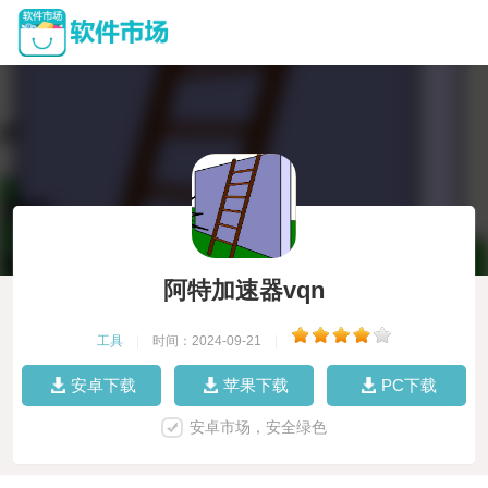
阿特加速器vqn
工具
|
时间：2024-09-21
|
安卓下载
苹果下载
PC下载
安卓市场，安全绿色