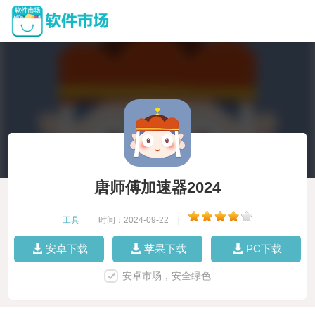
唐师傅加速器2024
工具
|
时间：2024-09-22
|
安卓下载
苹果下载
PC下载
安卓市场，安全绿色