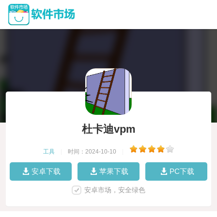
杜卡迪vpm
工具
|
时间：2024-10-10
|
安卓下载
苹果下载
PC下载
安卓市场，安全绿色