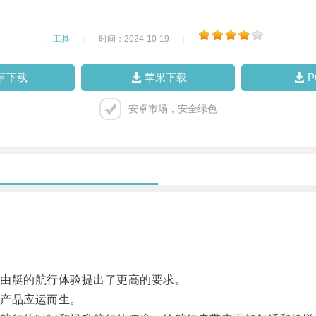
工具
|
时间：2024-10-19
|
卓下载
苹果下载
安卓市场，安全绿色
由艇的航行体验提出了更高的要求。
产品应运而生。