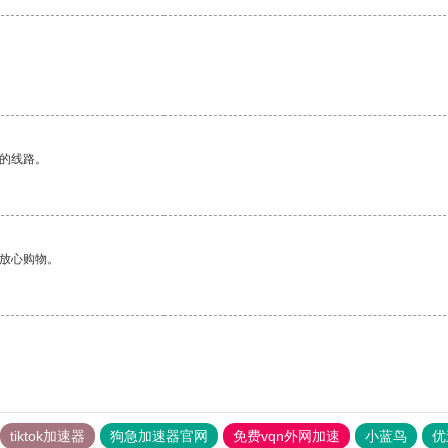
区的线路。
够放心购物。
tiktok加速器
狗急加速器官网
免费vqn外网加速
小蓝鸟
优