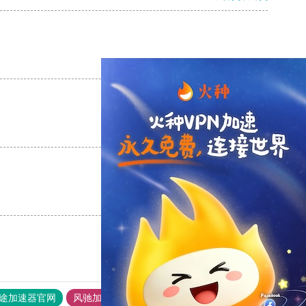
支持
[0]
反对
[0]
支持
[0]
反对
[0]
支持
[0]
反对
[0]
途加速器官网
风驰加速器
旋风加速器