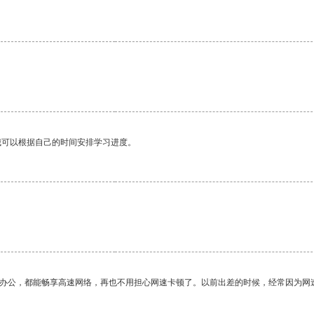
。
我可以根据自己的时间安排学习进度。
作办公，都能畅享高速网络，再也不用担心网速卡顿了。以前出差的时候，经常因为网