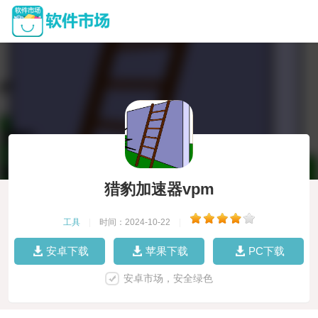
猎豹加速器vpm
工具
|
时间：2024-10-22
|
安卓下载
苹果下载
PC下载
安卓市场，安全绿色