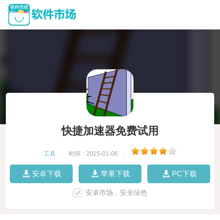
快捷加速器免费试用
工具
|
时间：2025-01-06
|
安卓下载
苹果下载
PC下载
安卓市场，安全绿色