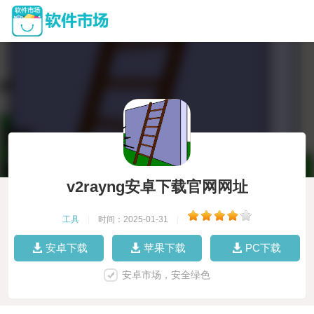
v2rayng安卓下载官网网址
工具
|
时间：2025-01-31
|
安卓下载
苹果下载
PC下载
安卓市场，安全绿色