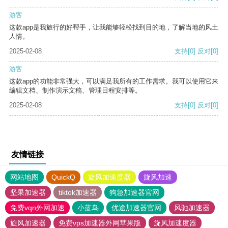
游客
这款app是我旅行的好帮手，让我能够轻松找到目的地，了解当地的风土
人情。
2025-02-08
支持
[0]
反对
[0]
游客
这款app的功能非常强大，可以满足我所有的工作需求。我可以使用它来
编辑文档、制作演示文稿、管理日程安排等。
2025-02-08
支持
[0]
反对
[0]
友情链接
网站地图
QuickQ
旋风加速度器
旋风加速
坚果加速器
tiktok加速器
狗急加速器官网
免费vqn外网加速
小蓝鸟
优途加速器官网
风驰加速器
旋风加速器
免费vps加速器外网苹果版
旋风加速度器