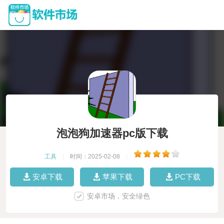
泡泡狗加速器pc版下载
工具
|
时间：2025-02-08
|
安卓下载
苹果下载
PC下载
安卓市场，安全绿色