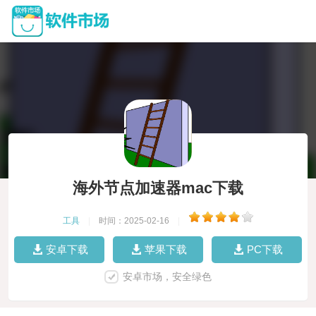
海外节点加速器mac下载
工具
|
时间：2025-02-16
|
安卓下载
苹果下载
PC下载
安卓市场，安全绿色