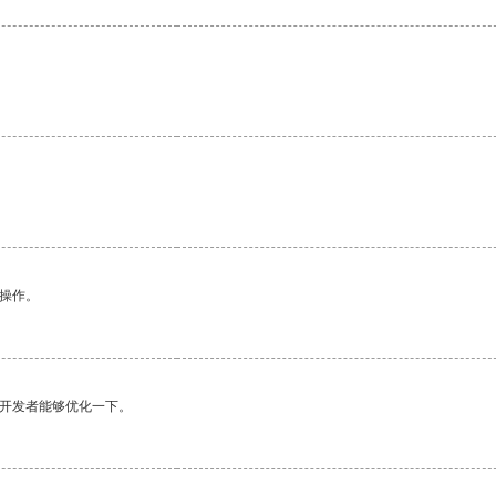
悉操作。
望开发者能够优化一下。