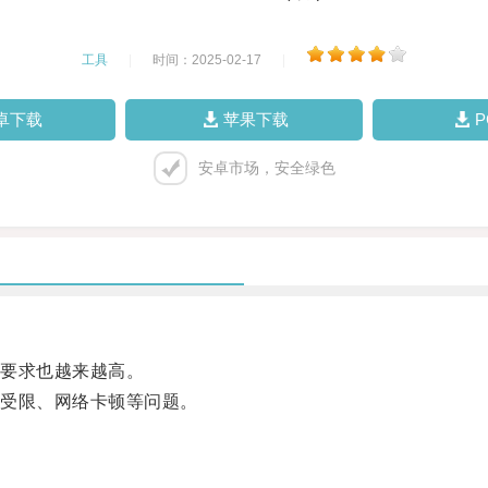
工具
|
时间：2025-02-17
|
卓下载
苹果下载
安卓市场，安全绿色
要求也越来越高。
受限、网络卡顿等问题。