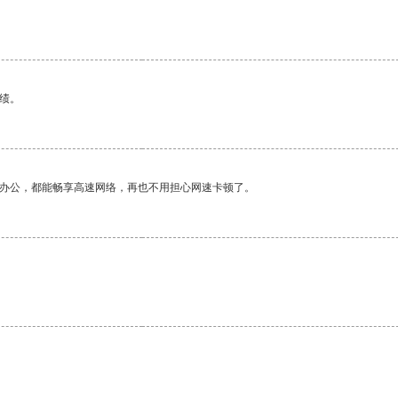
绩。
作办公，都能畅享高速网络，再也不用担心网速卡顿了。
。