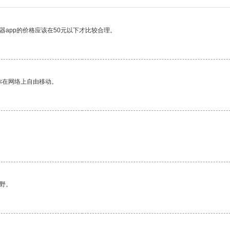
器app的价格应该在50元以下才比较合理。
你在网络上自由移动。
野。