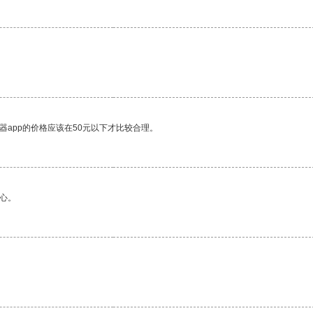
器app的价格应该在50元以下才比较合理。
心。
。