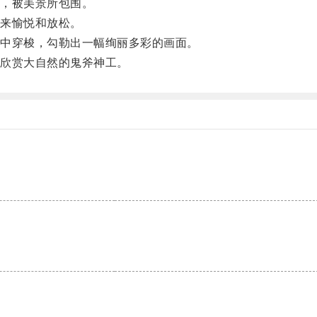
，被美景所包围。
来愉悦和放松。
中穿梭，勾勒出一幅绚丽多彩的画面。
欣赏大自然的鬼斧神工。