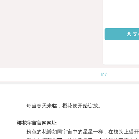
安
简介
每当春天来临，樱花便开始绽放。
樱花宇宙官网网址
粉色的花瓣如同宇宙中的星星一样，在枝头上盛开