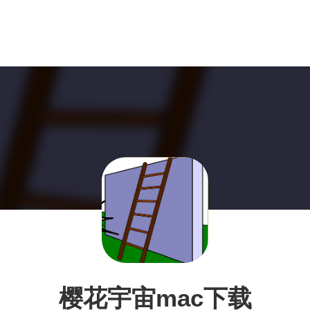
樱花宇宙mac下载