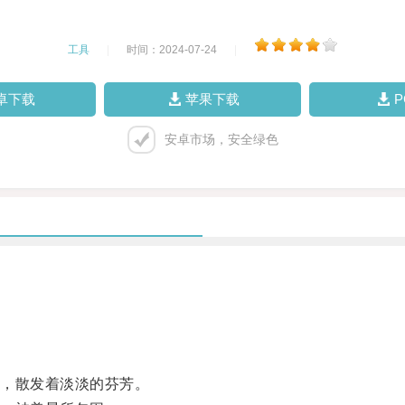
工具
|
时间：2024-07-24
|
卓下载
苹果下载
安卓市场，安全绿色
，散发着淡淡的芬芳。