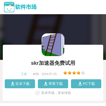
skr加速器免费试用
工具
|
时间：2024-07-25
|
安卓下载
苹果下载
PC下载
安卓市场，安全绿色