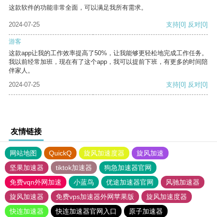
这款软件的功能非常全面，可以满足我所有需求。
2024-07-25
支持
[0]
反对
[0]
游客
这款app让我的工作效率提高了50%，让我能够更轻松地完成工作任务。
我以前经常加班，现在有了这个app，我可以提前下班，有更多的时间陪
伴家人。
2024-07-25
支持
[0]
反对
[0]
友情链接
网站地图
QuickQ
旋风加速度器
旋风加速
坚果加速器
tiktok加速器
狗急加速器官网
免费vqn外网加速
小蓝鸟
优途加速器官网
风驰加速器
旋风加速器
免费vps加速器外网苹果版
旋风加速度器
快连加速器
快连加速器官网入口
原子加速器