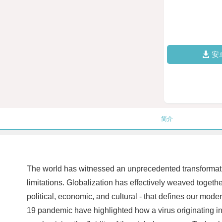
安
简介
The world has witnessed an unprecedented transformat
limitations. Globalization has effectively weaved togethe
political, economic, and cultural - that defines our mo
19 pandemic have highlighted how a virus originating in 