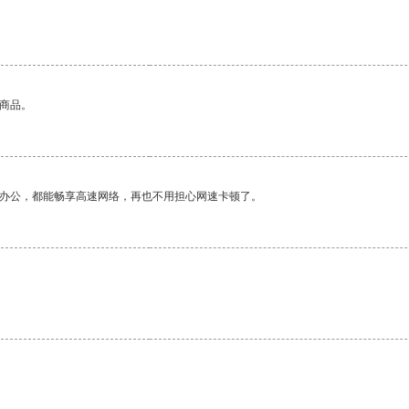
的商品。
作办公，都能畅享高速网络，再也不用担心网速卡顿了。
。