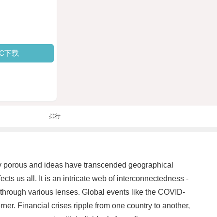
PC下载
排行
y porous and ideas have transcended geographical
cts us all. It is an intricate web of interconnectedness -
 through various lenses. Global events like the COVID-
er. Financial crises ripple from one country to another,