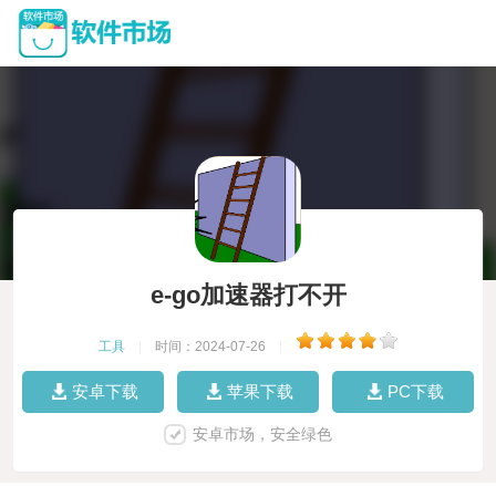
e-go加速器打不开
工具
|
时间：2024-07-26
|
安卓下载
苹果下载
PC下载
安卓市场，安全绿色