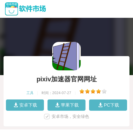
pixiv加速器官网网址
工具
|
时间：2024-07-27
|
安卓下载
苹果下载
PC下载
安卓市场，安全绿色