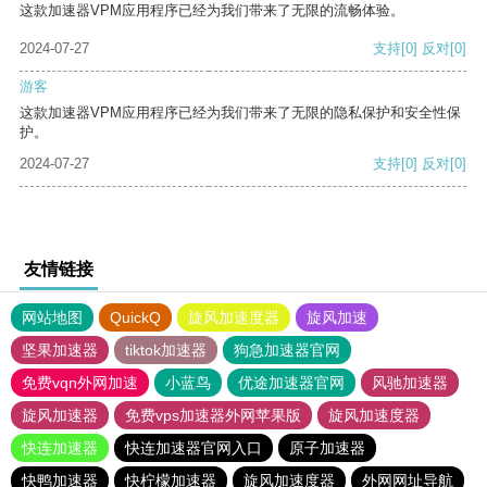
这款加速器VPM应用程序已经为我们带来了无限的流畅体验。
2024-07-27
支持
[0]
反对
[0]
游客
这款加速器VPM应用程序已经为我们带来了无限的隐私保护和安全性保
护。
2024-07-27
支持
[0]
反对
[0]
友情链接
网站地图
QuickQ
旋风加速度器
旋风加速
坚果加速器
tiktok加速器
狗急加速器官网
免费vqn外网加速
小蓝鸟
优途加速器官网
风驰加速器
旋风加速器
免费vps加速器外网苹果版
旋风加速度器
快连加速器
快连加速器官网入口
原子加速器
快鸭加速器
快柠檬加速器
旋风加速度器
外网网址导航