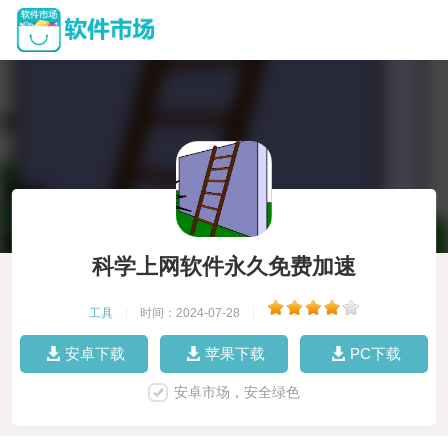
科学上网软件永久免费加速
工具
|
时间：2024-07-28
|
安卓下载
苹果下载
PC下载
安卓市场，安全绿色