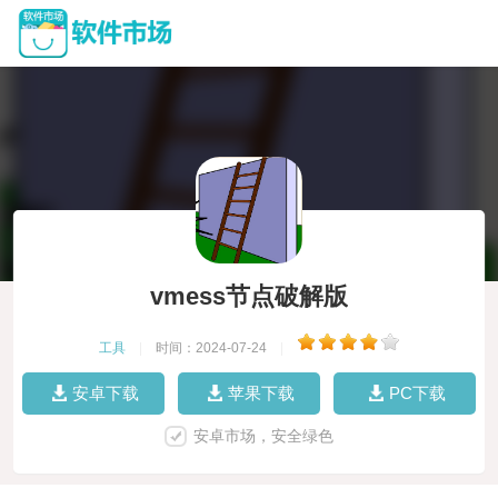
vmess节点破解版
工具
|
时间：2024-07-24
|
安卓下载
苹果下载
PC下载
安卓市场，安全绿色