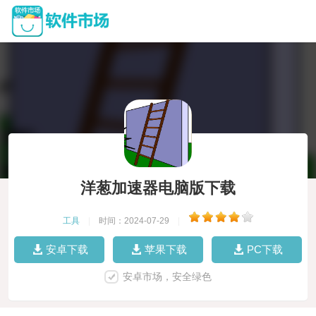
洋葱加速器电脑版下载
工具
|
时间：2024-07-29
|
安卓下载
苹果下载
PC下载
安卓市场，安全绿色