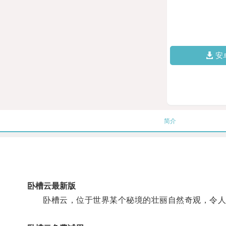
安
简介
卧槽云最新版
卧槽云，位于世界某个秘境的壮丽自然奇观，令人