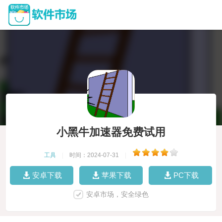
小黑牛加速器免费试用
工具
|
时间：2024-07-31
|
安卓下载
苹果下载
PC下载
安卓市场，安全绿色