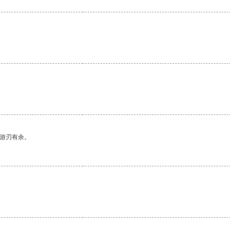
中游刃有余。