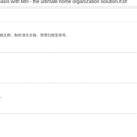
oasis with Mrli - the ultimate home organization solution.#3#
编辑文档、制作演示文稿、管理日程安排等。
。