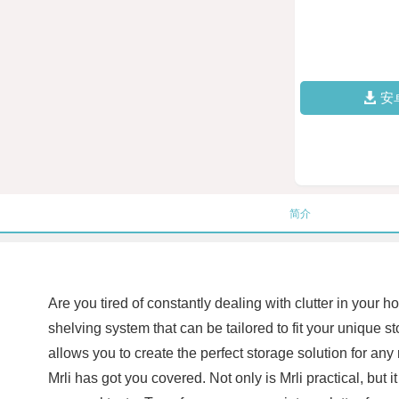
安
简介
Are you tired of constantly dealing with clutter in your 
shelving system that can be tailored to fit your unique
allows you to create the perfect storage solution for any
Mrli has got you covered. Not only is Mrli practical, but