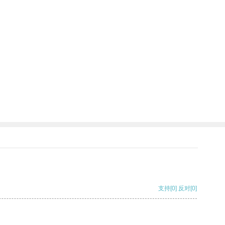
支持
[0]
反对
[0]