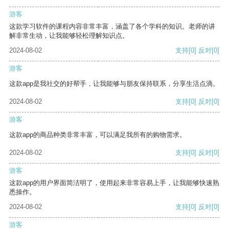
游客
这款学习软件的课程内容非常丰富，涵盖了各个学科的知识。老师的讲
解非常生动，让我能够轻松理解知识点。
2024-08-02
支持
[0]
反对
[0]
游客
这款app是我社交的好帮手，让我能够与朋友保持联系，分享生活点滴。
2024-08-02
支持
[0]
反对
[0]
游客
这款app的商品种类非常丰富，可以满足我所有的购物需求。
2024-08-02
支持
[0]
反对
[0]
游客
这款app的用户界面简洁明了，使用起来非常容易上手，让我能够快速熟
悉操作。
2024-08-02
支持
[0]
反对
[0]
游客