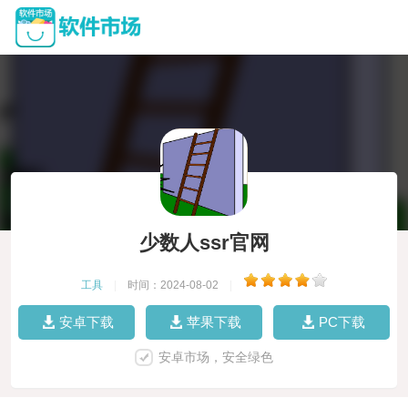
少数人ssr官网
工具
|
时间：2024-08-02
|
安卓下载
苹果下载
PC下载
安卓市场，安全绿色