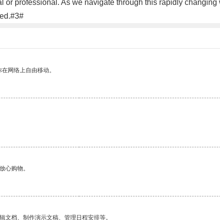
l or professional. As we navigate through this rapidly changing w
eed.#3#
你在网络上自由移动。
。
够放心购物。
编辑文档、制作演示文稿、管理日程安排等。