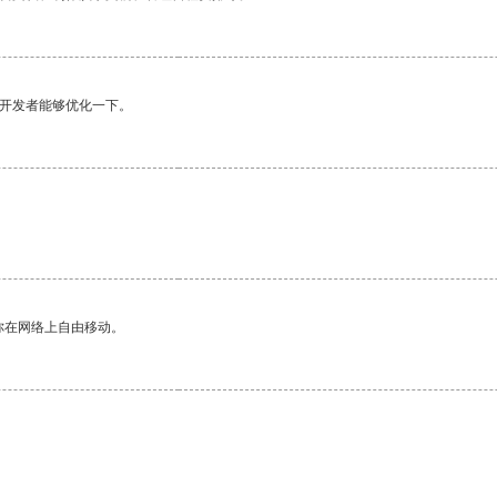
望开发者能够优化一下。
。
你在网络上自由移动。