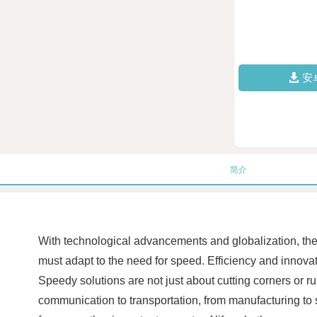
安
简介
With technological advancements and globalization, the 
must adapt to the need for speed. Efficiency and innova
Speedy solutions are not just about cutting corners or ru
communication to transportation, from manufacturing to s