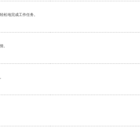
更轻松地完成工作任务。
情。
。
。