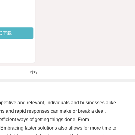
PC下载
排行
etitive and relevant, individuals and businesses alike
ions and rapid responses can make or break a deal.
efficient ways of getting things done. From
 Embracing faster solutions also allows for more time to