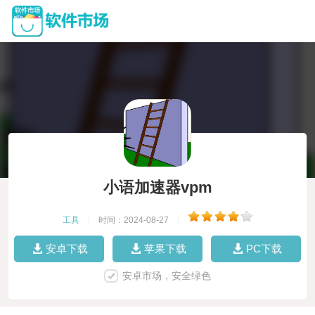
小语加速器vpm
工具
|
时间：2024-08-27
|
安卓下载
苹果下载
PC下载
安卓市场，安全绿色