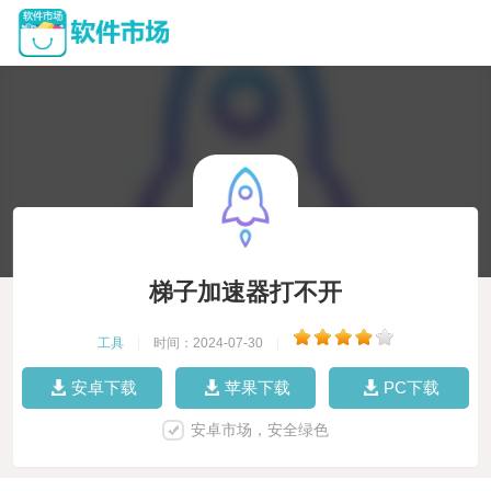
梯子加速器打不开
工具
|
时间：2024-07-30
|
安卓下载
苹果下载
PC下载
安卓市场，安全绿色