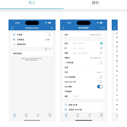
简介
排行