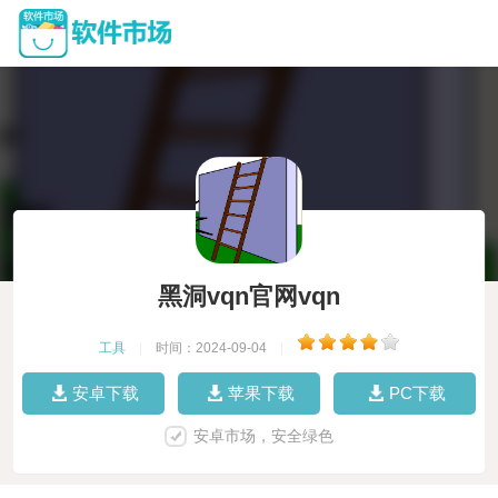
黑洞vqn官网vqn
工具
|
时间：2024-09-04
|
安卓下载
苹果下载
PC下载
安卓市场，安全绿色