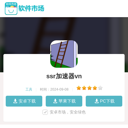
ssr加速器vn
工具
|
时间：2024-09-08
|
安卓下载
苹果下载
PC下载
安卓市场，安全绿色