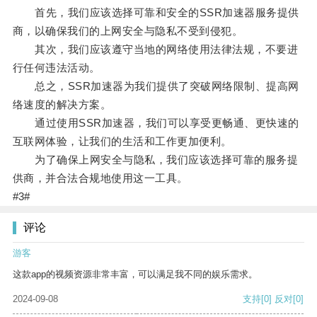
首先，我们应该选择可靠和安全的SSR加速器服务提供
商，以确保我们的上网安全与隐私不受到侵犯。
其次，我们应该遵守当地的网络使用法律法规，不要进
行任何违法活动。
总之，SSR加速器为我们提供了突破网络限制、提高网
络速度的解决方案。
通过使用SSR加速器，我们可以享受更畅通、更快速的
互联网体验，让我们的生活和工作更加便利。
为了确保上网安全与隐私，我们应该选择可靠的服务提
供商，并合法合规地使用这一工具。
#3#
评论
游客
这款app的视频资源非常丰富，可以满足我不同的娱乐需求。
2024-09-08
支持
[0]
反对
[0]