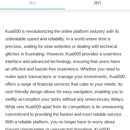
简介
排行
Kuai500 is revolutionizing the online platform industry with its
unbeatable speed and reliability. In a world where time is
precious, waiting for slow websites or dealing with technical
glitches is frustrating. However, Kuai500 provides a seamless
interface and advanced technology, ensuring that users have
an efficient and hassle-free experience. Whether you need to
make quick transactions or manage your investments, Kuai500
offers a range of financial services that cater to your needs. Its
user-friendly design allows for easy navigation, enabling you to
swiftly accomplish your tasks without any unnecessary delays.
What sets Kuai500 apart from its competitors is its unwavering
commitment to providing the fastest and most reliable service.
With a reliable platform, you no longer have to worry about
missed opportunities or unexpected downtime. Kuai500