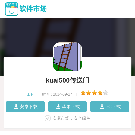
kuai500传送门
工具
|
时间：2024-09-27
|
安卓下载
苹果下载
PC下载
安卓市场，安全绿色