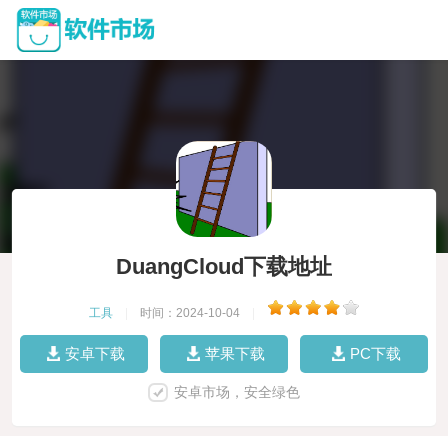
DuangCloud下载地址
工具
|
时间：2024-10-04
|
安卓下载
苹果下载
PC下载
安卓市场，安全绿色