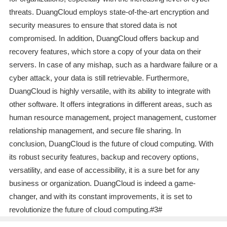
threats. DuangCloud employs state-of-the-art encryption and
security measures to ensure that stored data is not
compromised. In addition, DuangCloud offers backup and
recovery features, which store a copy of your data on their
servers. In case of any mishap, such as a hardware failure or a
cyber attack, your data is still retrievable. Furthermore,
DuangCloud is highly versatile, with its ability to integrate with
other software. It offers integrations in different areas, such as
human resource management, project management, customer
relationship management, and secure file sharing. In
conclusion, DuangCloud is the future of cloud computing. With
its robust security features, backup and recovery options,
versatility, and ease of accessibility, it is a sure bet for any
business or organization. DuangCloud is indeed a game-
changer, and with its constant improvements, it is set to
revolutionize the future of cloud computing.#3#