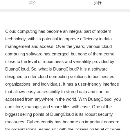
简介
排行
Cloud computing has become an integral part of modern
technology, with its potential to improve efficiency in data
management and access. Over the years, various cloud
computing software has emerged, but none of them come
close to the level of robustness and versatility provided by
DuangCloud. So, what is DuangCloud? It is a software
designed to offer cloud computing solutions to businesses,
organizations, and individuals. It has a user-friendly interface
that allows easy accessibility to stored data and can be
accessed from anywhere in the world. With DuangCloud, you
can store, manage, and share files with ease. One of the
biggest selling points of DuangCloud is its robust security
measures. Cybersecurity has become an important concern
for organizations, especially with the increasing level of cyber