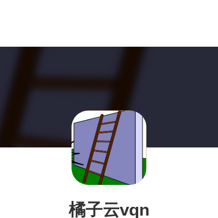
橘子云vqn