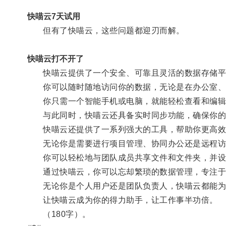
快喵云7天试用
但有了快喵云，这些问题都迎刃而解。
快喵云打不开了
快喵云提供了一个安全、可靠且灵活的数据存储平
你可以随时随地访问你的数据，无论是在办公室、
你只需一个智能手机或电脑，就能轻松查看和编辑
与此同时，快喵云还具备实时同步功能，确保你的
快喵云还提供了一系列强大的工具，帮助你更高效
无论你是需要进行项目管理、协同办公还是远程访
你可以轻松地与团队成员共享文件和文件夹，并设
通过快喵云，你可以忘却繁琐的数据管理，专注于
无论你是个人用户还是团队负责人，快喵云都能为
让快喵云成为你的得力助手，让工作事半功倍。
（180字）。