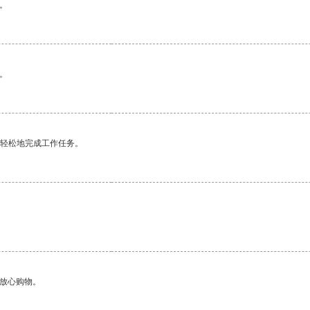
。
。
更轻松地完成工作任务。
够放心购物。