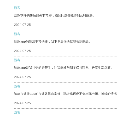
游客
这款软件的售后服务非常好，遇到问题都能得到及时解决。
2024-07-25
游客
这款app的物流非常快捷，我下单后很快就能收到商品。
2024-07-25
游客
这款app是我社交的好帮手，让我能够与朋友保持联系，分享生活点滴。
2024-07-25
游客
这款加速器app的加速效果非常好，玩游戏再也不会出现卡顿、掉线的情况
2024-07-25
游客