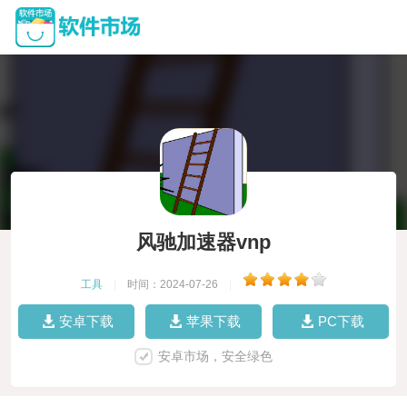
风驰加速器vnp
工具
|
时间：2024-07-26
|
安卓下载
苹果下载
PC下载
安卓市场，安全绿色