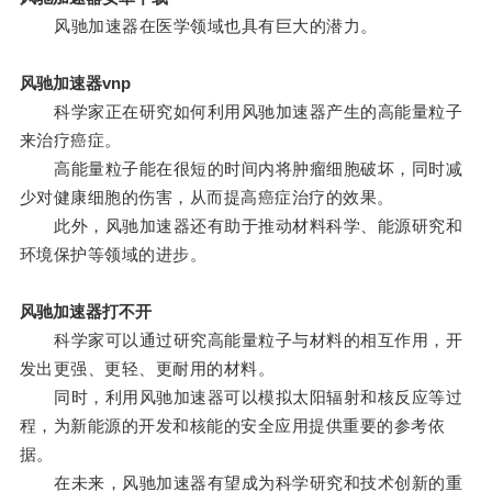
风驰加速器在医学领域也具有巨大的潜力。
风驰加速器vnp
科学家正在研究如何利用风驰加速器产生的高能量粒子
来治疗癌症。
高能量粒子能在很短的时间内将肿瘤细胞破坏，同时减
少对健康细胞的伤害，从而提高癌症治疗的效果。
此外，风驰加速器还有助于推动材料科学、能源研究和
环境保护等领域的进步。
风驰加速器打不开
科学家可以通过研究高能量粒子与材料的相互作用，开
发出更强、更轻、更耐用的材料。
同时，利用风驰加速器可以模拟太阳辐射和核反应等过
程，为新能源的开发和核能的安全应用提供重要的参考依
据。
在未来，风驰加速器有望成为科学研究和技术创新的重