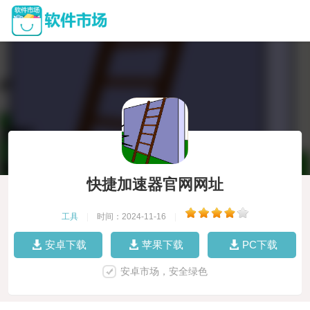
快捷加速器官网网址
工具
|
时间：2024-11-16
|
安卓下载
苹果下载
PC下载
安卓市场，安全绿色