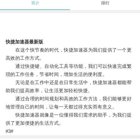
简介
排行
快捷加速器最新版
在这个快节奏的时代，快捷加速器为我们提供了一个更
高效的工作方式。
通过快捷键、自动化工具等功能，我们可以快速完成繁
琐的工作任务，节省时间，增加生活的便利度。
无论是在工作中还是在日常生活中，快捷加速器都能帮
助我们提高效率，让生活更加轻松快捷。
通过合理的时间规划和高效的工作方法，我们能够更好
地管理自己的时间，让每一天都过得充实而有意义。
快捷加速器就像是一位懂得我们需求的助手，为我们提
供了更加便捷的生活方式。
#3#